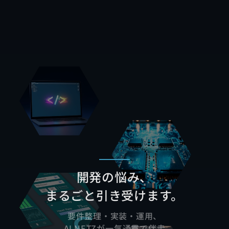
開発の悩み、
まるごと引き受けます。
要件整理・実装・運用、
ALNETZが一気通貫で伴走